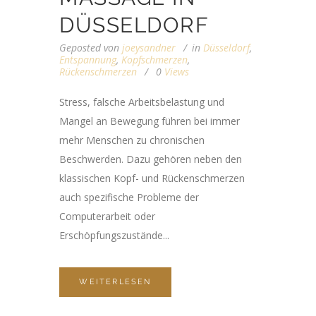
DÜSSELDORF
Geposted von
joeysandner
in
Düsseldorf
,
Entspannung
,
Kopfschmerzen
,
Rückenschmerzen
0
Views
Stress, falsche Arbeitsbelastung und
Mangel an Bewegung führen bei immer
mehr Menschen zu chronischen
Beschwerden. Dazu gehören neben den
klassischen Kopf- und Rückenschmerzen
auch spezifische Probleme der
Computerarbeit oder
Erschöpfungszustände...
WEITERLESEN